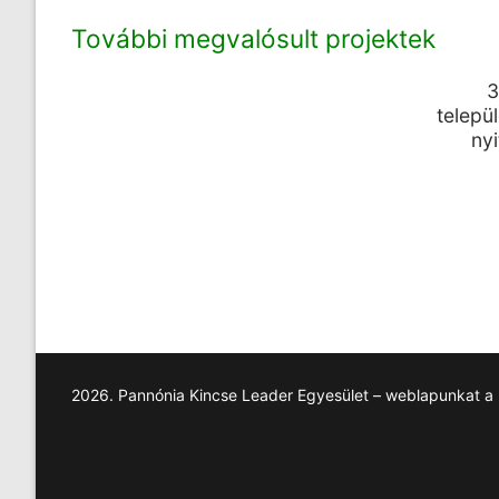
További megvalósult projektek
3
települ
ny
2026. Pannónia Kincse Leader Egyesület – weblapunkat a