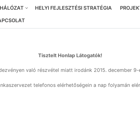
 HÁLÓZAT
HELYI FEJLESZTÉSI STRATÉGIA
PROJEK
APCSOLAT
Tisztelt Honlap Látogatók!
ezvényen való részvétel miatt irodánk 2015. december 9-é
nkaszervezet telefonos elérhetőségein a nap folyamán elér