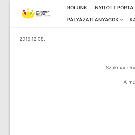
Ugrás
RÓLUNK
NYITOTT PORTA
a
tartalomra
PÁLYÁZATI ANYAGOK
K
2015.12.08.
Szakmai rend
A mu