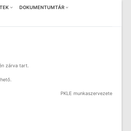
TEK
DOKUMENTUMTÁR
n zárva tart.
hető.
PKLE munkaszervezete