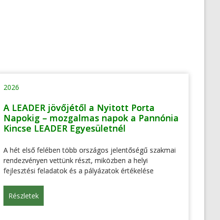
2026
A LEADER jövőjétől a Nyitott Porta
Napokig – mozgalmas napok a Pannónia
Kincse LEADER Egyesületnél
A hét első felében több országos jelentőségű szakmai
rendezvényen vettünk részt, miközben a helyi
fejlesztési feladatok és a pályázatok értékelése
Részletek