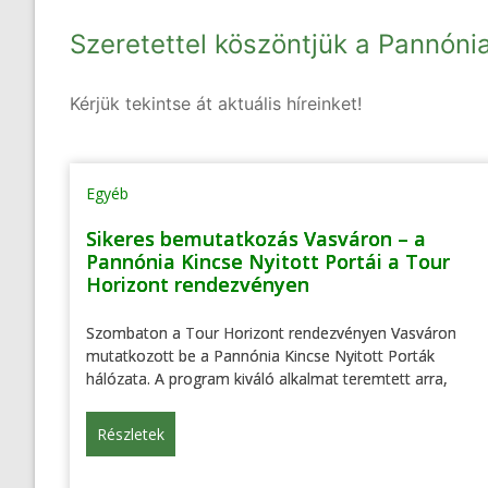
Szeretettel köszöntjük a Pannóni
Kérjük tekintse át aktuális híreinket!
Egyéb
Sikeres bemutatkozás Vasváron – a
Pannónia Kincse Nyitott Portái a Tour
Horizont rendezvényen
Szombaton a Tour Horizont rendezvényen Vasváron
mutatkozott be a Pannónia Kincse Nyitott Porták
hálózata. A program kiváló alkalmat teremtett arra,
Részletek