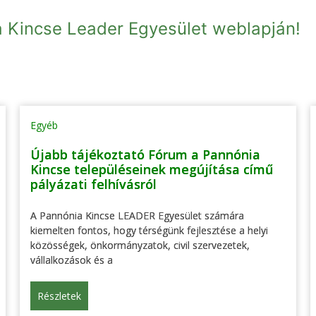
a Kincse Leader Egyesület weblapján!
Egyéb
Újabb tájékoztató Fórum a Pannónia
Kincse településeinek megújítása című
pályázati felhívásról
A Pannónia Kincse LEADER Egyesület számára
kiemelten fontos, hogy térségünk fejlesztése a helyi
közösségek, önkormányzatok, civil szervezetek,
vállalkozások és a
Részletek