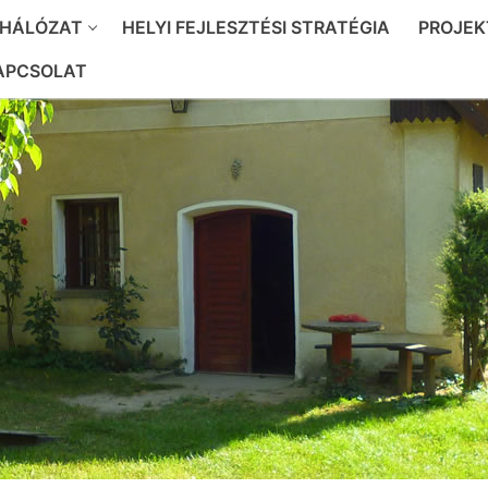
 HÁLÓZAT
HELYI FEJLESZTÉSI STRATÉGIA
PROJEK
APCSOLAT