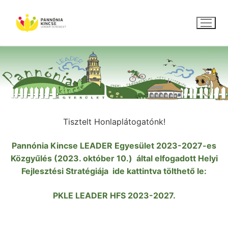
Ugrás
a
tartalomra
Tisztelt Honlaplátogatónk!
Pannónia Kincse LEADER Egyesület 2023-2027-es
Közgyűlés (2023. október 10.) által elfogadott Helyi
Fejlesztési Stratégiája ide kattintva tölthető le:
PKLE LEADER HFS 2023-2027
.