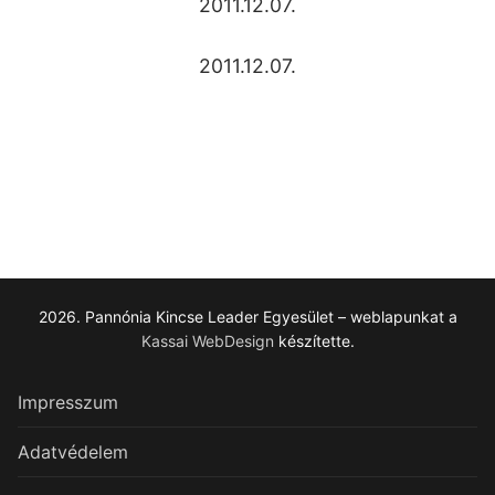
2011.12.07.
2011.12.07.
2026. Pannónia Kincse Leader Egyesület – weblapunkat a
Kassai WebDesign
készítette.
Impresszum
Adatvédelem