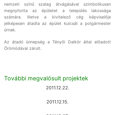
nemzeti színű szalag átvágásával szimbolikusan
megnyitotta az épületet a település lakossága
számára. Illetve a kivitelező cég képviselője
jelképesen átadta az épület kulcsát a polgármester
úrnak.
Az átadó ünnepség a Tényői Dalkör által előadott
Örömódával zárult.
További megvalósult projektek
2011.12.22.
2011.12.15.