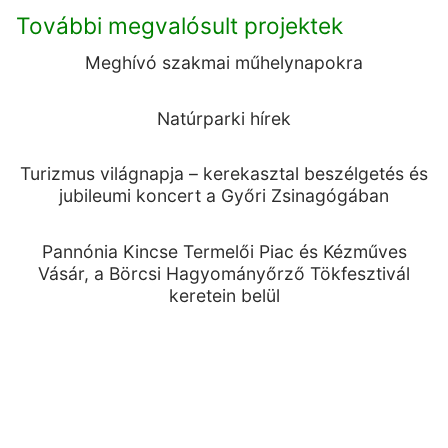
További megvalósult projektek
Meghívó szakmai műhelynapokra
Natúrparki hírek
Turizmus világnapja – kerekasztal beszélgetés és
jubileumi koncert a Győri Zsinagógában
Pannónia Kincse Termelői Piac és Kézműves
Vásár, a Börcsi Hagyományőrző Tökfesztivál
keretein belül