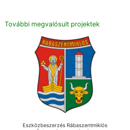
További megvalósult projektek
Eszközbeszerzés Rábaszentmiklós