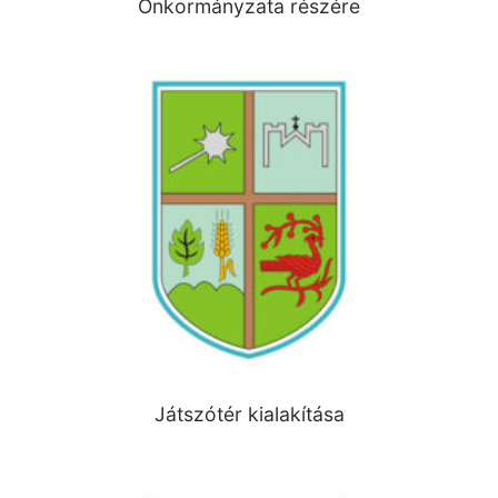
Önkormányzata részére
Játszótér kialakítása