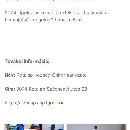
2024. áprilisban fennálló érték (az elszámolás
benyújtását megelőző hónap): 6 fő
További információ:
Név:
Rétalap Község Önkormányzata
Cím:
9074 Rétalap Széchenyi utca 68
https://retalap.asp.lgov.hu/