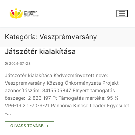
Ugrás
a
tartalomra
Kategória:
Veszprémvarsány
Játszótér kialakítása
2024-07-23
Játszótér kialakítása Kedvezményezett neve:
Veszprémvarsány Község Önkormányzata Projekt
azonosítószám: 3415505847 Elnyert támogatás
összege: 2 823 197 Ft Támogatás mértéke: 95 %
VP6-19.2.1.-70-9-21 Pannónia Kincse Leader Egyesület
-…
OLVASS TOVÁBB →