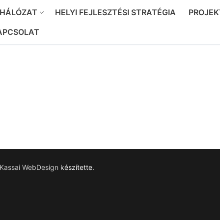
 HÁLÓZAT
HELYI FEJLESZTÉSI STRATÉGIA
PROJEK
APCSOLAT
Kassai WebDesign
készítette.