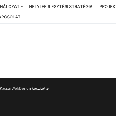
 HÁLÓZAT
HELYI FEJLESZTÉSI STRATÉGIA
PROJEK
APCSOLAT
Kassai WebDesign
készítette.