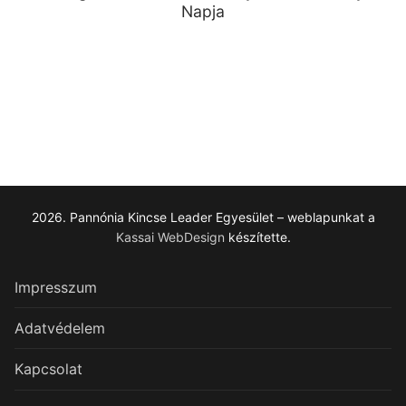
Napja
2026. Pannónia Kincse Leader Egyesület – weblapunkat a
Kassai WebDesign
készítette.
Impresszum
Adatvédelem
Kapcsolat