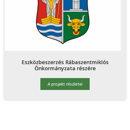
Eszközbeszerzés Rábaszentmiklós
Önkormányzata részére
A projekt részletei