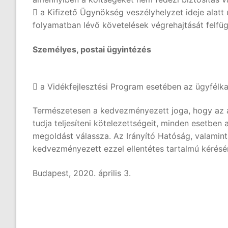
 a Kifizető Ügynökség veszélyhelyzet ideje alatt
folyamatban lévő követelések végrehajtását felfüg
Személyes, postai ügyintézés
 a Vidékfejlesztési Program esetében az ügyfélk
Természetesen a kedvezményezett joga, hogy az átm
tudja teljesíteni kötelezettségeit, minden esetbe
megoldást válassza. Az Irányító Hatóság, valamint
kedvezményezett ezzel ellentétes tartalmú kérésé
Budapest, 2020. április 3.