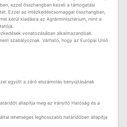
sében, ezzel összhangban kezeli a támogatási
tét. Ezzel az intézkedéscsomaggal összhangban,
mel kerül kiadásra az Agrárminisztérium, mint a
tatója.
 intézkedések vonatozásában alkalmazandóak.
 nem szabályoznak. Várható, hogy az Európai Unió
zel együtt a záró elszámolás benyújtásának
atáridőt állapítja meg az Irányító Hatóság és a
által lehetséges leghosszabb határidőben állapítja