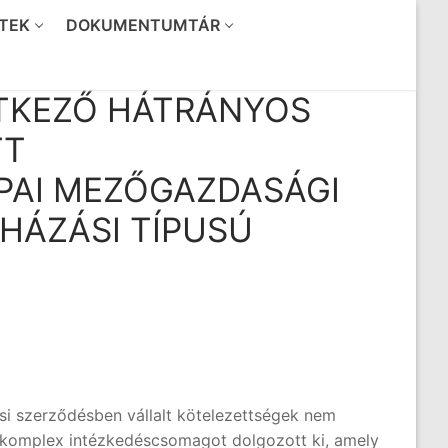
TEK
DOKUMENTUMTÁR
ETKEZŐ HÁTRÁNYOS
TT
ÓPAI MEZŐGAZDASÁGI
HÁZÁSI TÍPUSÚ
si szerződésben vállalt kötelezettségek nem
n komplex intézkedéscsomagot dolgozott ki, amely