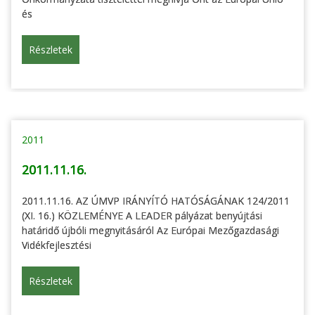
és
Részletek
2011
2011.11.16.
2011.11.16. AZ ÚMVP IRÁNYÍTÓ HATÓSÁGÁNAK 124/2011
(XI. 16.) KÖZLEMÉNYE A LEADER pályázat benyújtási
határidő újbóli megnyitásáról Az Európai Mezőgazdasági
Vidékfejlesztési
Részletek