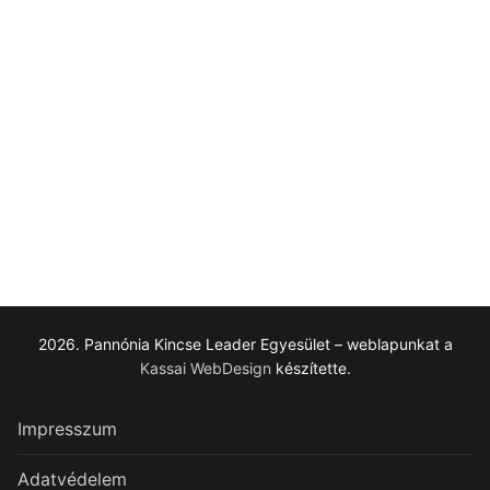
2026. Pannónia Kincse Leader Egyesület – weblapunkat a
Kassai WebDesign
készítette.
Impresszum
Adatvédelem