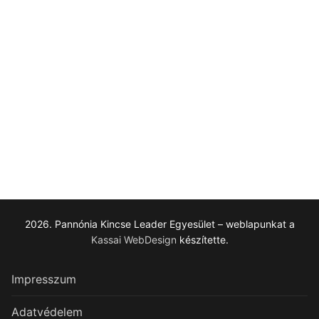
2026. Pannónia Kincse Leader Egyesület – weblapunkat a
Kassai WebDesign
készítette.
Impresszum
Adatvédelem