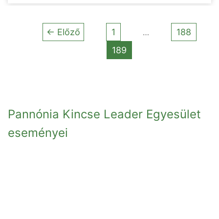
← Előző
1
188
…
189
Pannónia Kincse Leader Egyesület
eseményei