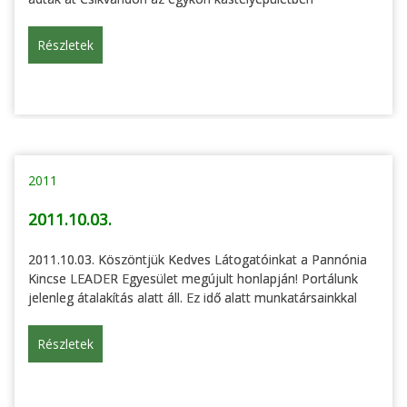
Részletek
2011
2011.10.03.
2011.10.03. Köszöntjük Kedves Látogatóinkat a Pannónia
Kincse LEADER Egyesület megújult honlapján! Portálunk
jelenleg átalakítás alatt áll. Ez idő alatt munkatársainkkal
Részletek