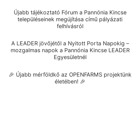
Újabb tájékoztató Fórum a Pannónia Kincse
településeinek megújítása című pályázati
felhívásról
A LEADER jövőjétől a Nyitott Porta Napokig –
mozgalmas napok a Pannónia Kincse LEADER
Egyesületnél
🎉 Újabb mérföldkő az OPENFARMS projektünk
életében! 🎉