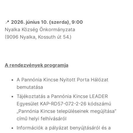
📍
2026. június 10. (szerda), 9:00
Nyalka Község Önkormányzata
(9096 Nyalka, Kossuth út 54.)
A rendezvények programja
A Pannónia Kincse Nyitott Porta Hálózat
bemutatása
Tájékoztatás a Pannónia Kincse LEADER
Egyesület KAP-RD57-072-2-26 kódszámú
„Pannónia Kincse településeinek megújítása”
című helyi felhívásáról
Információk a pályázat benyújtásáról és a