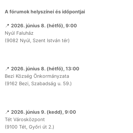
A fórumok helyszínei és időpontjai
📍
2026. június 8. (hétfő), 9:00
Nyúl Faluház
(9082 Nyúl, Szent István tér)
📍
2026. június 8. (hétfő), 13:00
Bezi Község Önkormányzata
(9162 Bezi, Szabadság u. 59.)
📍
2026. június 9. (kedd), 9:00
Tét Városközpont
(9100 Tét, Győri út 2.)