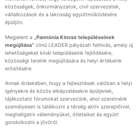
közösségek, önkormányzatok, civil szervezetek,
vállalkozások és a lakosság együttműködésére
épüljön.
Megjelent a
„Pannónia Kincse településeinek
megújítása”
című LEADER pályázati felhívás, amely új
lehetőségeket kínál településeink fejlődésére,
közösségi tereink megújítására és helyi értékeink
erősítésére.
Annak érdekében, hogy a fejlesztések valóban a helyi
igényekre és közös elképzelésekre épüljenek,
tájékoztató fórumokat szervezünk, ahol szeretnénk
személyesen is találkozni a térség aktív szereplőivel,
meghallgatni véleményüket, ötleteiket és együtt
gondolkodni a jövőről.