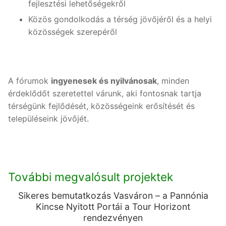
fejlesztési lehetőségekről
Közös gondolkodás a térség jövőjéről és a helyi
közösségek szerepéről
A fórumok
ingyenesek és nyilvánosak
, minden
érdeklődőt szeretettel várunk, aki fontosnak tartja
térségünk fejlődését, közösségeink erősítését és
településeink jövőjét.
További megvalósult projektek
Sikeres bemutatkozás Vasváron – a Pannónia
Kincse Nyitott Portái a Tour Horizont
rendezvényen